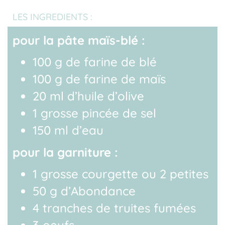
LES INGREDIENTS :
pour la pâte maïs-blé :
100 g de farine de blé
100 g de farine de maïs
20 ml d’huile d’olive
1 grosse pincée de sel
150 ml d’eau
pour la garniture :
1 grosse courgette ou 2 petites
50 g d’Abondance
4 tranches de truites fumées
3 oeufs