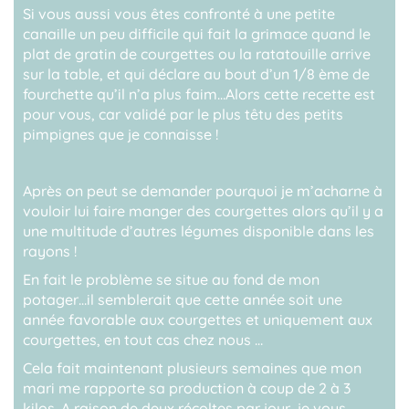
Si vous aussi vous êtes confronté à une petite
canaille un peu difficile qui fait la grimace quand le
plat de gratin de courgettes ou la ratatouille arrive
sur la table, et qui déclare au bout d’un 1/8 ème de
fourchette qu’il n’a plus faim…Alors cette recette est
pour vous, car validé par le plus têtu des petits
pimpignes que je connaisse !
Après on peut se demander pourquoi je m’acharne à
vouloir lui faire manger des courgettes alors qu’il y a
une multitude d’autres légumes disponible dans les
rayons !
En fait le problème se situe au fond de mon
potager…il semblerait que cette année soit une
année favorable aux courgettes et uniquement aux
courgettes, en tout cas chez nous …
Cela fait maintenant plusieurs semaines que mon
mari me rapporte sa production à coup de 2 à 3
kilos. A raison de deux récoltes par jour, je vous