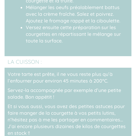
courgette et la truite.
Mélanger les oeufs préalablement battus
avec la crème fraîche. Salez et poivrez.
Ajoutez le fromage rappé et la ciboulette.
Versez ensuite cette préparation sur les
courgettes en répartissant le mélange sur
toute la surface.
LA CUISSON :
Votre tarte est prête, il ne vous reste plus qu’à
l’enfourner pour environ 45 minutes à 200°C.
Servez-la accompagnée par exemple d’une petite
salade.
Bon appétit !
Et si vous aussi, vous avez des petites astuces pour
faire manger de la courgette à vos petits lutins,
n’hésitez pas à me les partager en commentaires…
J’ai encore plusieurs dizaines de kilos de courgettes
en stock !!